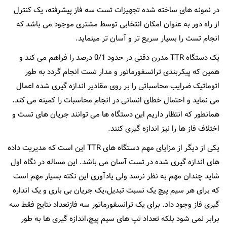
در نمونه های ساخته شده تجهیزات تست سه فاز پیشرفته، یک کنترل
از راه دور به عنوان امکان انتخابی توسط مشتری موجود می باشد که
انجام تست را بسیار سریع تر و آسان تر مینماید.
یک دستگاه TTR مدرن دقتی در حدود 0/1 درصد را فراهم می کند و
همین که پیکربندی تراتسفورماتور و مدار تست انجام گردد به طور
اتوماتیک ضرایب محاسباتی را بر روی مقادیر اندازه گیری شده اعمال
می نماید و احتمال خطای انسانی در انجام محاسبات را کمینه می کند.
همانطور که انتظار داریم این دستگاه ها می توانند جریان های تست و
اختلاف فاز ها را نیز اندازه گیری کنند.
یکی از دیگر از مزایای مهم دستگاه های TTR این است که مدیریت داده
های اندازه گیری شده در تست آسان می باشد. این مساله در نگاه اول
شاید چندان مهم به نظر نرسد ولی یادآوری این نکته بسیار مهم است
که برای هر سیم پیچ یک نسبت تبدیل،یک جریان بی باری و یک انداره
گیری فاز وجود داد. برای یک ترانسفورماتور سه فازتعداد نتایج فقط سه
برابر نمی شود بلکه تعداد تپ های سیم پیچ،اندازه گیری ها به طور