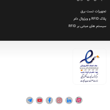
تجهیزات تست برق
پلاک RFID و ویژوال دام
سیستم های مبتنی بر RFID