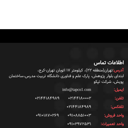
اطلاعات تماس
آدرس:
تهران(منطقه ۲۲)، کیلومتر ۱۷ اتوبان تهران-کرج،
ابتدای بلوار پژوهش، پارک علم و فناوری دانشگاه تربیت مدرس،ساختمان
پویش، شرکت تپکو
ایمیل:
info@tapco1.com
تلفن:
۰۲۱۴۴۱۸۰۰۰۲
۰۲۱۴۴۱۸۴۹۸۹
تلفکس:
۰۲۱۴۴۱۸۴۹۸۹
واحد فروش:
۰۹۱۰۸۸۵۱۰۰۳
۰۹۱۰۱۸۷۰۲۶۹
واحد تعمیرات:
۰۹۱۰۲۹۷۲۵۳۱