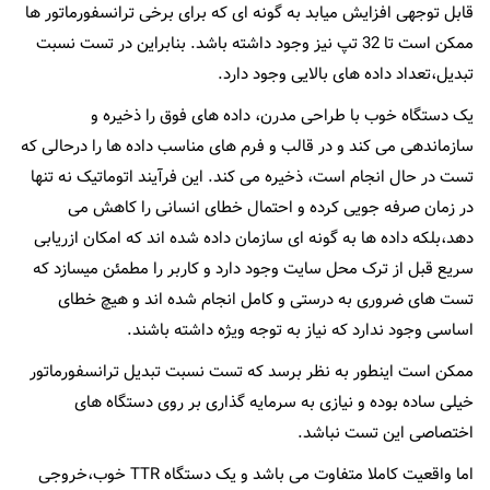
قابل توجهی افزایش میابد به گونه ای که برای برخی ترانسفورماتور ها
ممکن است تا 32 تپ نیز وجود داشته باشد. بنابراین در تست نسبت
تبدیل،تعداد داده های بالایی وجود دارد.
یک دستگاه خوب با طراحی مدرن، داده های فوق را ذخیره و
سازماندهی می کند و در قالب و فرم های مناسب داده ها را درحالی که
تست در حال انجام است، ذخیره می کند. این فرآیند اتوماتیک نه تنها
در زمان صرفه جویی کرده و احتمال خطای انسانی را کاهش می
دهد،بلکه داده ها به گونه ای سازمان داده شده اند که امکان ازریابی
سریع قبل از ترک محل سایت وجود دارد و کاربر را مطمئن میسازد که
تست های ضروری به درستی و کامل انجام شده اند و هیچ خطای
اساسی وجود ندارد که نیاز به توجه ویژه داشته باشند.
ممکن است اینطور به نظر برسد که تست نسبت تبدیل ترانسفورماتور
خیلی ساده بوده و نیازی به سرمایه گذاری بر روی دستگاه های
اختصاصی این تست نباشد.
اما واقعیت کاملا متفاوت می باشد و یک دستگاه TTR خوب،خروجی