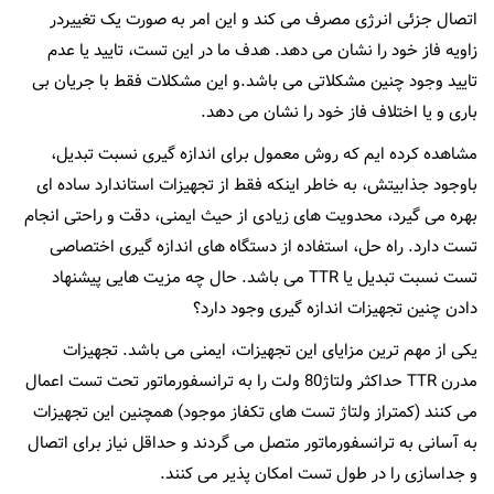
اتصال جزئی انرژی مصرف می کند و این امر به صورت یک تغییردر
زاویه فاز خود را نشان می دهد. هدف ما در این تست، تایید یا عدم
تایید وجود چنین مشکلاتی می باشد.و این مشکلات فقط با جریان بی
باری و یا اختلاف فاز خود را نشان می دهد.
مشاهده کرده ایم که روش معمول برای اندازه گیری نسبت تبدیل،
باوجود جذابیتش، به خاطر اینکه فقط از تجهیزات استاندارد ساده ای
بهره می گیرد، محدویت های زیادی از حیث ایمنی، دقت و راحتی انجام
تست دارد. راه حل، استفاده از دستگاه های اندازه گیری اختصاصی
تست نسبت تبدیل یا TTR می باشد. حال چه مزیت هایی پیشنهاد
دادن چنین تجهیزات اندازه گیری وجود دارد؟
یکی از مهم ترین مزایای این تجهیزات، ایمنی می باشد. تجهیزات
مدرن TTR حداکثر ولتاژ80 ولت را به ترانسفورماتور تحت تست اعمال
می کنند (کمتراز ولتاژ تست های تکفاز موجود) همچنین این تجهیزات
به آسانی به ترانسفورماتور متصل می گردند و حداقل نیاز برای اتصال
و جداسازی را در طول تست امکان پذیر می کنند.