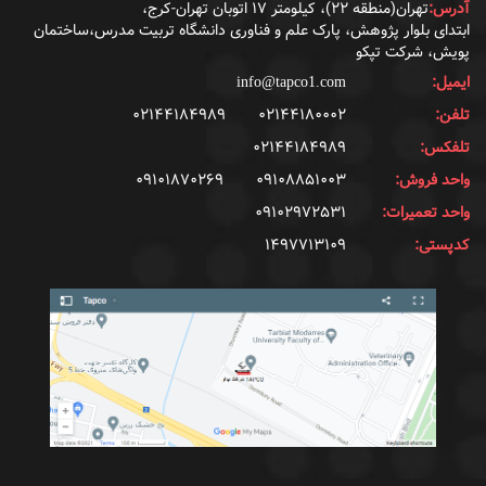
آدرس:
تهران(منطقه ۲۲)، کیلومتر ۱۷ اتوبان تهران-کرج،
ابتدای بلوار پژوهش، پارک علم و فناوری دانشگاه تربیت مدرس،ساختمان
پویش، شرکت تپکو
ایمیل:
info@tapco1.com
تلفن:
۰۲۱۴۴۱۸۰۰۰۲
۰۲۱۴۴۱۸۴۹۸۹
تلفکس:
۰۲۱۴۴۱۸۴۹۸۹
واحد فروش:
۰۹۱۰۸۸۵۱۰۰۳
۰۹۱۰۱۸۷۰۲۶۹
واحد تعمیرات:
۰۹۱۰۲۹۷۲۵۳۱
کدپستی:
۱۴۹۷۷۱۳۱۰۹