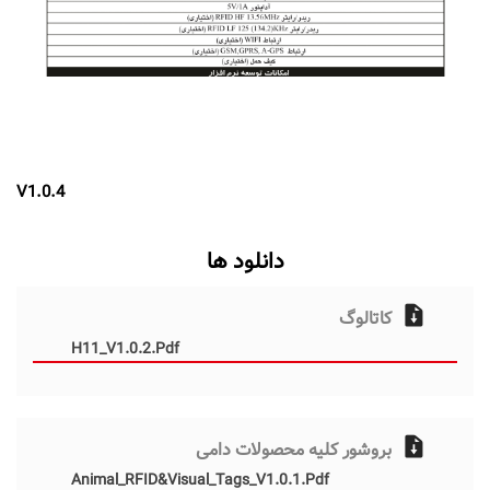
V1.0.4
دانلود ها
کاتالوگ
H11_V1.0.2.pdf
بروشور کلیه محصولات دامی
Animal_RFID&Visual_Tags_V1.0.1.pdf