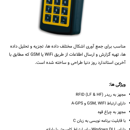
نمایندگی ها
EN
مناسب برای جمع آوری اشکال مختلف داده ها، تجزیه و تحلیل داده
ها، تهیه گزارش و ارسال اطلاعات از طریق WiFi یا GSM که مطابق با
آخرین استاندارد روز دنیا طراحی و ساخته شده است.
ویژگی ها:
مجهز به ریدر RFID (LF & HF)
دارای ارتباط GSM, WIFI و A-GPS
مجهز به چراغ قوه
با قابلیت برنامه نویسی به زبان C
دارای Windows DLL برای ارتباط کامپیوتر با پایانه