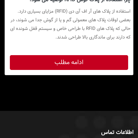
استفاده از پلاک های آر اف آی دی (RFID) مزایای بسیاری دارد.
بعضی اوقات پلاک های معمولی گم و یا از گوش جدا می شوند، در
حالی که پلاک های RFID با طراحی خاص و سیستم قفل شونده ای
که دارند برای ماندگاری بالا طراحی شدند.
ادامه مطلب
اطلاعات تماس