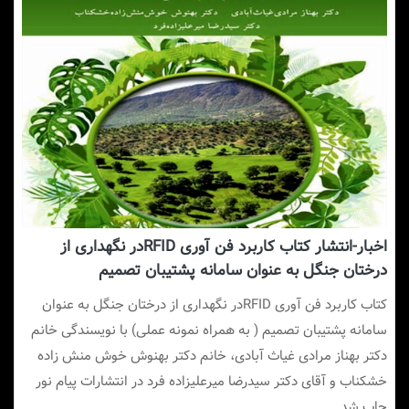
اخبار-انتشار کتاب کاربرد فن آوری RFIDدر نگهداری از
درختان جنگل به عنوان سامانه پشتیبان تصمیم
کتاب کاربرد فن آوری RFIDدر نگهداری از درختان جنگل به عنوان
سامانه پشتیبان تصمیم ( به همراه نمونه عملی) با نویسندگی خانم
دکتر بهناز مرادی غیاث آبادی، خانم دکتر بهنوش خوش منش زاده
خشکناب و آقای دکتر سیدرضا میرعلیزاده فرد در انتشارات پیام نور
چاپ شد.