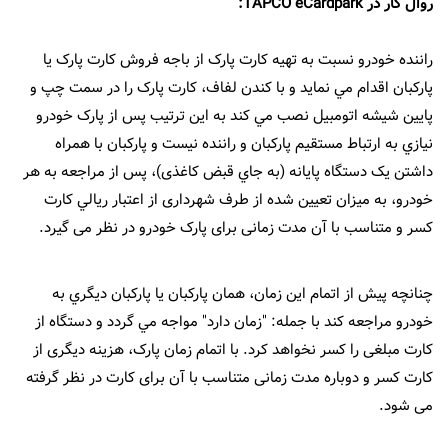
روال کار در TAPCO eCardpark:
راننده خودرو نسبت به تهيه کارت پارک از باجه فروش کارت پارک يا
پارکبان اقدام مي نمايد و با کندن لفاف، کارت پارک را در سمت چپ و
پايين شيشه اتومبيل نصب مي کند به اين ترتيب پس از پارک خودرو
نيازي به ارتباط مستقيم پارکبان و راننده نيست و پارکبان با همراه
داشتن يک دستگاه پايانه (به جاي قبض کاغذی)، پس از مراجعه به هر
خودرو، به ميزان تعیین شده از طرف شهرداری از اعتبار ريالي کارت
کسر و متناسب با آن مدت زمانی برای پارک خودرو در نظر می گیرد.
چنانچه پيش از اتمام این زمان، همان پارکبان يا پارکبان ديگري به
خودرو مراجعه کند با جمله: "زمان دارد" مواجه مي گردد و دستگاه از
کارت مبلغی را کسر نخواهد کرد. با اتمام زمان پارک، هزینه دیگری از
کارت کسر و دوباره مدت زمانی متناسب با آن برای کارت در نظر گرفته
می شود.