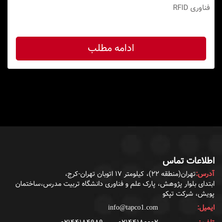
فناوری RFID
ادامه مطلب
اطلاعات تماس
آدرس:
تهران(منطقه ۲۲)، کیلومتر ۱۷ اتوبان تهران-کرج،
ابتدای بلوار پژوهش، پارک علم و فناوری دانشگاه تربیت مدرس،ساختمان
پویش، شرکت تپکو
ایمیل:
info@tapco1.com