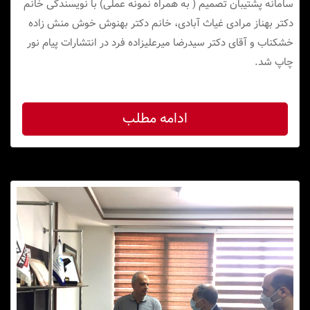
سامانه پشتیبان تصمیم ( به همراه نمونه عملی) با نویسندگی خانم
دکتر بهناز مرادی غیاث آبادی، خانم دکتر بهنوش خوش منش زاده
خشکناب و آقای دکتر سیدرضا میرعلیزاده فرد در انتشارات پیام نور
چاپ شد.
ادامه مطلب