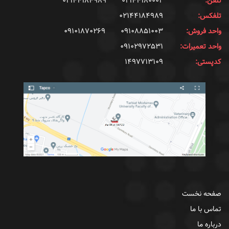
تلفن:
۰۲۱۴۴۱۸۰۰۰۲
۰۲۱۴۴۱۸۴۹۸۹
تلفکس:
۰۲۱۴۴۱۸۴۹۸۹
واحد فروش:
۰۹۱۰۸۸۵۱۰۰۳
۰۹۱۰۱۸۷۰۲۶۹
واحد تعمیرات:
۰۹۱۰۲۹۷۲۵۳۱
کدپستی:
۱۴۹۷۷۱۳۱۰۹
صفحه نخست
تماس با ما
درباره ما