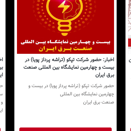
ین
اخبار: حضور شرکت تپکو (تراشه پرداز پویا) در
اخ
بیست و چهارمین نمایشگاه بین المللی صنعت
بی
برق ایران
ای
برگزاری کارگاه آموزشی تست و آنالیز کلید های قدرت 
حضور شرکت تپکو (تراشه پرداز پویا) در بيست و 
صنعت برق ایران
ا
