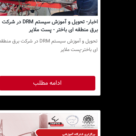
اخبار- تحویل و آموزش سیستم DRM در شرکت
برق منطقه ای باختر - پست ملایر
ای باختر-پست ملایر
ادامه مطلب