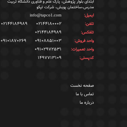
ابتدای بلوار پژوهش، پارک علم و فناوری دانشگاه تربیت
مدرس،ساختمان پویش، شرکت تپکو
ایمیل:
info@tapco1.com
۰۲۱۴۴۱۸۴۹۸۹
۰۲۱۴۴۱۸۰۰۰۲
تلفن:
۰۲۱۴۴۱۸۴۹۸۹
تلفکس:
۰۹۱۰۱۸۷۰۲۶۹
۰۹۱۰۸۸۵۱۰۰۳
واحد فروش:
۰۹۱۰۲۹۷۲۵۳۱
واحد تعمیرات:
۱۴۹۷۷۱۳۱۰۹
کدپستی:
صفحه نخست
تماس با ما
درباره ما