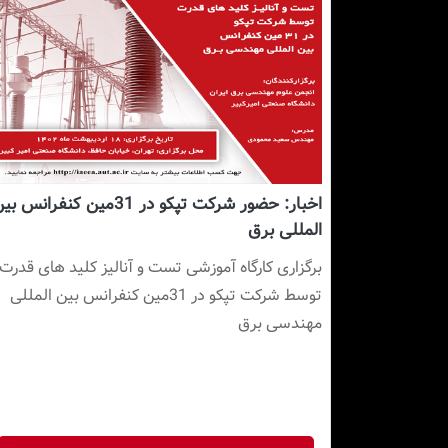
اخبار: حضور شرکت تپکو در 31مین کنفرانس ب
المللی برق
توسط شرکت تپکو در 31مین کنفرانس بین المللی 
مهندسی برق 