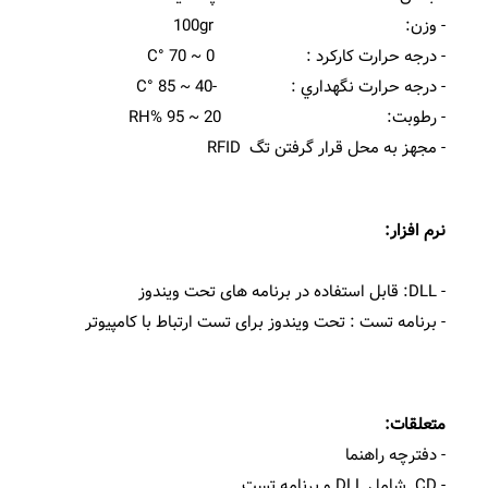
- وزن: 100gr
- درجه حرارت کارکرد : 0 ~ 70 °C
- درجه حرارت نگهداري : -40 ~ 85 °C
- رطوبت: 20 ~ 95 %RH
- مجهز به محل قرار گرفتن تگ RFID
نرم افزار:
- DLL: قابل استفاده در برنامه های تحت ویندوز
- برنامه تست : تحت ویندوز برای تست ارتباط با کامپیوتر
متعلقات:
- دفترچه راهنما
- CD شامل DLL و برنامه تست