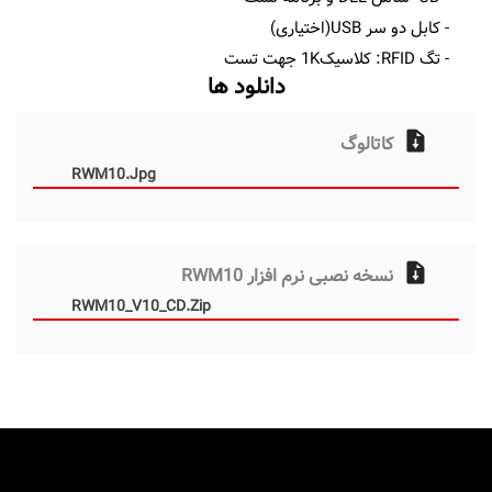
- کابل دو سر USB(اختیاری)
- تگ RFID: کلاسیک1K جهت تست
دانلود ها
کاتالوگ
RWM10.jpg
نسخه نصبی نرم افزار RWM10
RWM10_V10_CD.zip