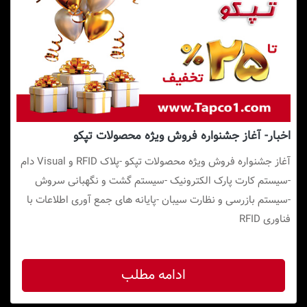
اخبار- آغاز جشنواره فروش ویژه محصولات تپکو
آغاز جشنواره فروش ویژه محصولات تپکو -پلاک RFID و Visual دام
-سیستم کارت پارک الکترونیک -سیستم گشت و نگهبانی سروش
-سیستم بازرسی و نظارت سیبان -پایانه های جمع آوری اطلاعات با
فناوری RFID
ادامه مطلب