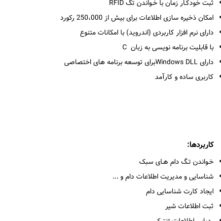
ثبت خودکـار زمان با خـواندن تگ RFID
امکان ذخیره سازی اطلاعات برای بیش از 250،000 رکورد
دارای نرم افزار کاربردی (اندروید) با امکانات متنوع
با قابلیت برنامه نویسی به زبان C
دارای
Windows DLL
برای توسعه برنامه های اختصاصی
کاربری ساده و کارآمد
کاربردها:
خـواندن تـگ دام هـای سبک
شناسایی و مدیریت اطلاعات دام
و ...
ایجاد کارت شناسایی دام
ثبت اطلاعات شیر
ردیابی اطلاعات ژنتیکی