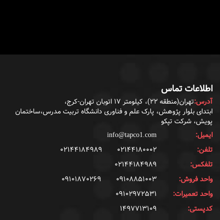
اطلاعات تماس
آدرس:
تهران(منطقه ۲۲)، کیلومتر ۱۷ اتوبان تهران-کرج،
ابتدای بلوار پژوهش، پارک علم و فناوری دانشگاه تربیت مدرس،ساختمان
پویش، شرکت تپکو
ایمیل:
info@tapco1.com
تلفن:
۰۲۱۴۴۱۸۰۰۰۲
۰۲۱۴۴۱۸۴۹۸۹
تلفکس:
۰۲۱۴۴۱۸۴۹۸۹
واحد فروش:
۰۹۱۰۸۸۵۱۰۰۳
۰۹۱۰۱۸۷۰۲۶۹
واحد تعمیرات:
۰۹۱۰۲۹۷۲۵۳۱
کدپستی:
۱۴۹۷۷۱۳۱۰۹