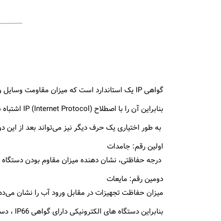
گواهی IP یک استاندارد است که میزان مقاومت وسایل و تجهیزات الکترونیکی در برابر نفوذ آب و گرد و غبار را نشان می دهد که شامل حروف IP و به دنبالش دو رقم می‌باشد.
بنابراین آن را با اصطلاح IP (Internet Protocol) اشتباه نکنید.
به طور اختیاری یک حرف دیگر نیز می‌تواند بعد از این دو رقم بیاید
اولین رقم: جامدات
درجه حفاظتی، نشان دهنده میزان مقاوم بودن دستگاه د
دومین رقم: مایعات
میزان حفاظت تجهیزات در مقابل ورود آب را نشان می‌ده
بنابرای