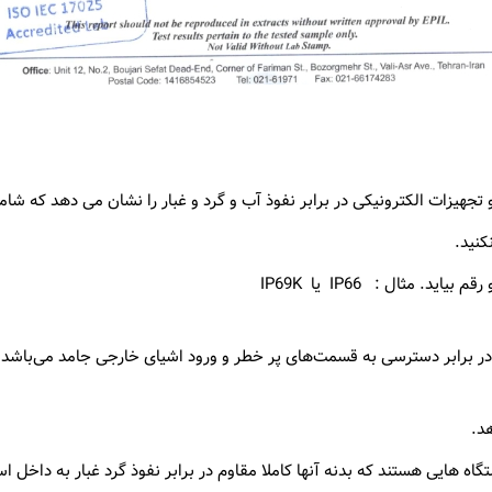
. مثال : IP66 یا IP69K
ر برابر دسترسی به قسمت‌های پر خطر و ورود اشیای خارجی جامد می‌باشد.
د.
ن دستگاه های الکترونیکی دارای گواهی IP66 ، دستگاه هایی هستند که بدنه آنها کاملا مقاوم در برابر نف