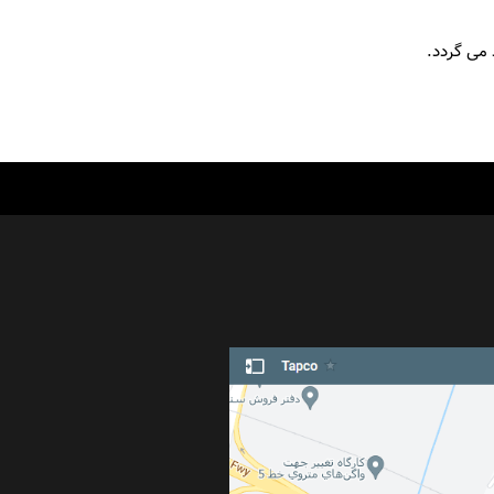
 می گردد.