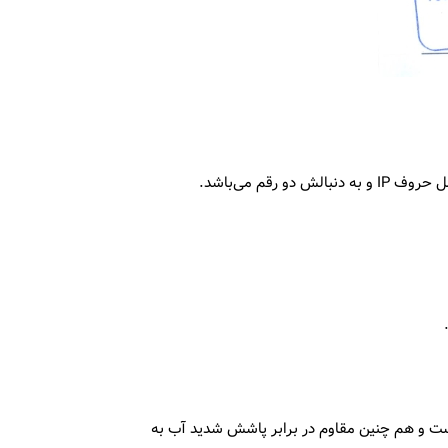
وذ گرد غبار به داخل است و هم چنین مقاوم در برابر پاشش شدید آب به