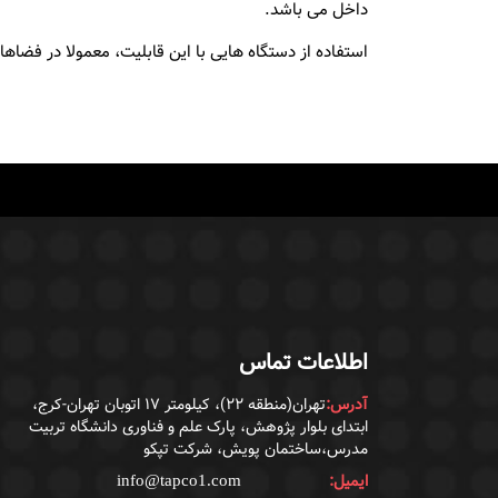
داخل می باشد.
استفاده از دستگاه هایی با این قابلیت، معمولا در فضاها
اطلاعات تماس
آدرس:
تهران(منطقه ۲۲)، کیلومتر ۱۷ اتوبان تهران-کرج،
ابتدای بلوار پژوهش، پارک علم و فناوری دانشگاه تربیت
مدرس،ساختمان پویش، شرکت تپکو
ایمیل:
info@tapco1.com