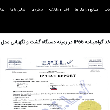
یاب
صنایع و راهکارها
اخبار و مقالات
درباره ما
تماس با ما
نما
IP6 در زمینه دستگاه گشت و نگهبانی مدل PV11