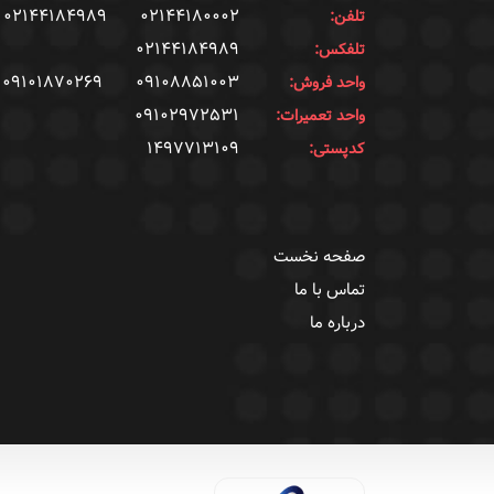
۰۲۱۴۴۱۸۴۹۸۹
۰۲۱۴۴۱۸۰۰۰۲
تلفن:
۰۲۱۴۴۱۸۴۹۸۹
تلفکس:
۰۹۱۰۱۸۷۰۲۶۹
۰۹۱۰۸۸۵۱۰۰۳
واحد فروش:
۰۹۱۰۲۹۷۲۵۳۱
واحد تعمیرات:
۱۴۹۷۷۱۳۱۰۹
کدپستی:
صفحه نخست
تماس با ما
درباره ما