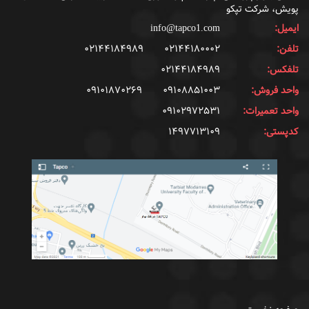
پویش، شرکت تپکو
ایمیل:
info@tapco1.com
تلفن:
۰۲۱۴۴۱۸۰۰۰۲
۰۲۱۴۴۱۸۴۹۸۹
تلفکس:
۰۲۱۴۴۱۸۴۹۸۹
واحد فروش:
۰۹۱۰۸۸۵۱۰۰۳
۰۹۱۰۱۸۷۰۲۶۹
واحد تعمیرات:
۰۹۱۰۲۹۷۲۵۳۱
کدپستی:
۱۴۹۷۷۱۳۱۰۹