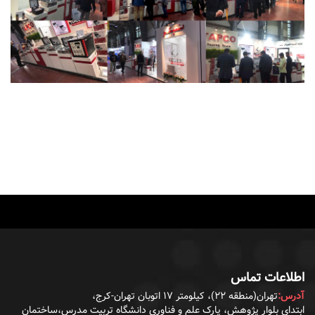
اطلاعات تماس
آدرس:
تهران(منطقه ۲۲)، کیلومتر ۱۷ اتوبان تهران-کرج،
ابتدای بلوار پژوهش، پارک علم و فناوری دانشگاه تربیت مدرس،ساختمان