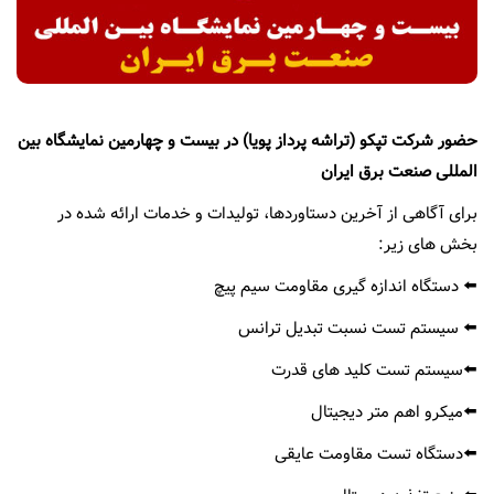
نمایندگی ها
EN
حضور شرکت تپکو (تراشه پرداز پویا) در بیست و چهارمین نمایشگاه بین
المللی صنعت برق ایران
برای آگاهی از آخرین دستاوردها، تولیدات و خدمات ارائه شده در
بخش های زیر:
⬅️ دستگاه اندازه گیری مقاومت سیم پیچ
⬅️ سیستم تست نسبت تبدیل ترانس
⬅️سیستم تست کلید های قدرت
⬅️
میکرو اهم متر دیجیتال
⬅️دستگاه تست مقاومت عایقی